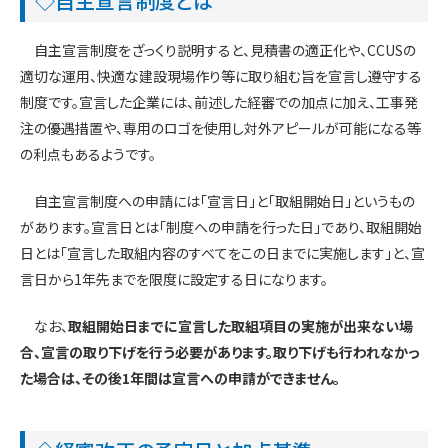
◇自主宣言制度とは
自主宣言制度をざっくり説明すると、見積書の適正化や、CCUSの
適切な運用、快適な建設現場作り等に取り組む旨を宣言し遵守する
制度です。宣言した企業には、前述した経審での加点に加え、工事発
注の優遇措置や、専用のロゴを使用し対外アピールが可能になる等
の利点もあるようです。
自主宣言制度への申請には「宣言日」と「取組開始日」というもの
があります。宣言日とは「制度への申請を行った日」であり、取組開始
日とは「宣言した取組内容のすべてをこの日までに実施します」と、宣
言日から1年先までを限度に設定する日になります。
なお、
取組開始日までに宣言した取組項目の実施が出来ない場
合、宣言の取り下げを行う必要があります。取り下げも行われなかっ
た場合は、その後1年間は宣言への申請ができません。