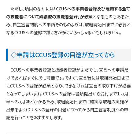
ただし、項目のなかには
「CCUSへの事業者登録及び雇用する全て
の技能者について詳細型の技能者登録」が必須
となるものもあるた
め、自主宣言制度への申請そのものよりは、取組開始日までに必要と
なるCCUSへの登録で躓く方が多くいらっしゃるかもしれません。
◇申請はCCUS登録の目途が立ってから
CCUSへの事業者登録と技能者登録がまだでも、宣言への申請だ
けであればすぐにでも可能です。ですが、宣言後には取組開始日まで
にCCUSへの登録が必須となり、できなければ宣言の取り下げが必要
となってしまいます。 CCUSへの登録は書類提出から受付まで１カ月
半～2カ月ほどかかるため、取組開始日までに確実な取組の実施が
出来るようCCUSへの登録の目途が立ってから自主宣言制度への申
請を行うことをおすすめします。