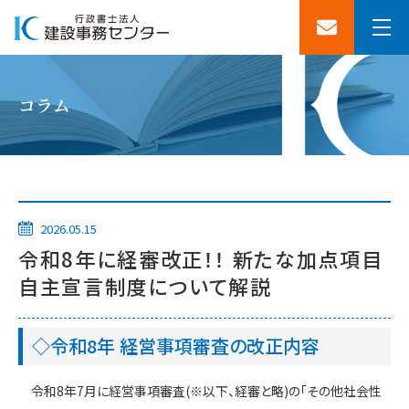
コラム
2026.05.15
令和8年に経審改正！！ 新たな加点項目
自主宣言制度について解説
◇令和8年 経営事項審査の改正内容
令和8年7月に経営事項審査(※以下、経審と略)の「その他社会性