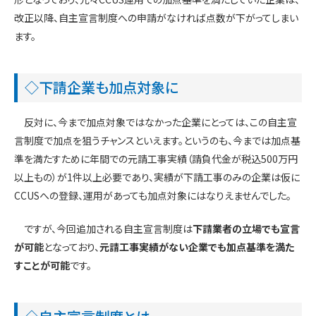
改正以降、自主宣言制度への申請がなければ点数が下がってしまい
ます。
◇下請企業も加点対象に
反対に、今まで加点対象ではなかった企業にとっては、この自主宣
言制度で加点を狙うチャンスといえます。というのも、今までは加点基
準を満たすために年間での元請工事実績（請負代金が税込500万円
以上もの）が1件以上必要であり、実績が下請工事のみの企業は仮に
CCUSへの登録、運用があっても加点対象にはなりえませんでした。
ですが、今回追加される自主宣言制度は
下請業者の立場でも宣言
が可能
となっており、
元請工事実績がない企業でも加点基準を満た
すことが可能
です。