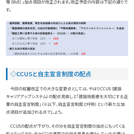
等（W点）」加点項目が改正されます。改正予定の内容は下記の通りで
す。
◇CCUSと自主宣言制度の配点
今回の経審改正での大きな変更点としては、やはりCCUS（建設
キャリアアップシステム）の配点見直しと「建設技能者を大切にする企
業の自主宣言制度」（※以下、自主宣言制度と呼称）という新たな加
点項目が追加される点でしょう。
CCUSの配点が下がり、その分を自主宣言制度の加点にもってくる
形となっており、元々CCUS運用での加点基準を満たしていた企業は、